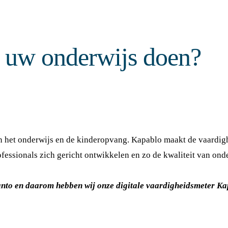
r uw
onderwijs
doen?
 in het onderwijs en de kinderopvang. Kapablo maakt de vaardi
fessionals zich gericht ontwikkelen en zo de kwaliteit van ond
anto en daarom hebben wij onze digitale vaardigheidsmeter K