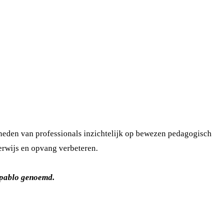
gheden van professionals inzichtelijk op bewezen pedagogisch
erwijs en opvang verbeteren.
apablo genoemd.