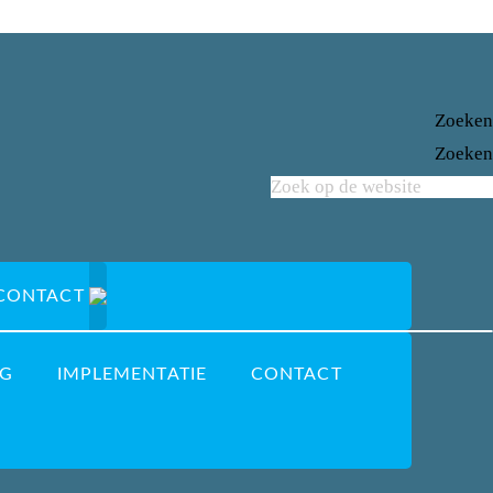
Zoeken
Zoeken
CONTACT
G
IMPLEMENTATIE
CONTACT