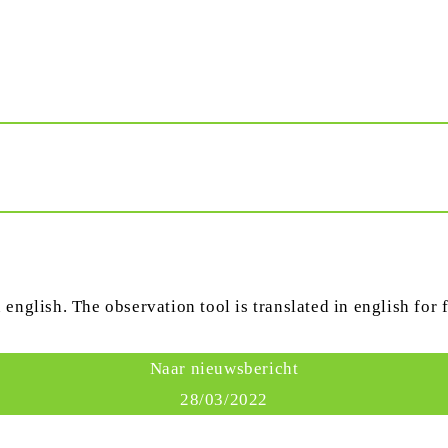
english. The observation tool is translated in english for 
Naar nieuwsbericht
28/03/2022